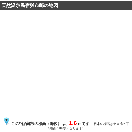
天然温泉民宿與市郎の地図
1.6
この宿泊施設の標高（海抜）は、
mです
（日本の標高は東京湾の平
均海面が基準となります）