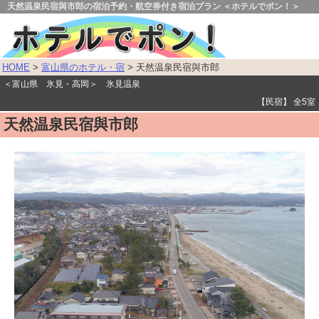
天然温泉民宿與市郎の宿泊予約・航空券付き宿泊プラン ＜ホテルでポン！＞
HOME
>
富山県のホテル・宿
> 天然温泉民宿與市郎
＜富山県 氷見・高岡＞ 氷見温泉
【民宿】 全5室
天然温泉民宿與市郎