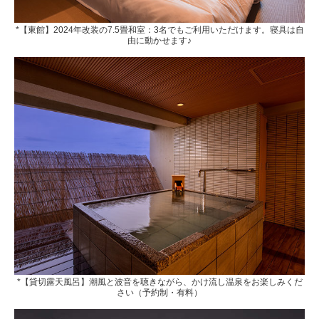
*【東館】2024年改装の7.5畳和室：3名でもご利用いただけます。寝具は自
由に動かせます♪
*【貸切露天風呂】潮風と波音を聴きながら、かけ流し温泉をお楽しみくだ
さい（予約制・有料）