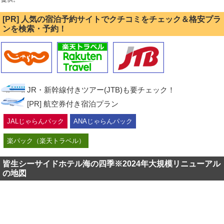
[PR] 人気の宿泊予約サイトでクチコミをチェック＆格安プラ
ンを検索・予約！
JR・新幹線付きツアー(JTB)も要チェック！
[PR] 航空券付き宿泊プラン
JALじゃらんパック
ANAじゃらんパック
楽パック（楽天トラベル）
皆生シーサイドホテル海の四季※2024年大規模リニューアル
の地図