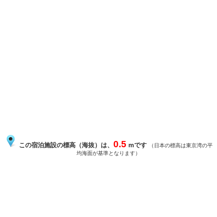
0.5
この宿泊施設の標高（海抜）は、
mです
（日本の標高は東京湾の平
均海面が基準となります）