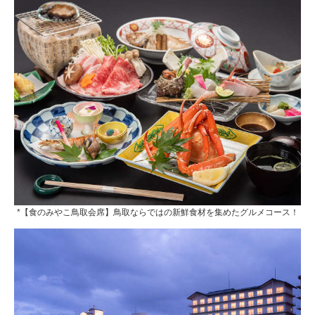
*【食のみやこ鳥取会席】鳥取ならではの新鮮食材を集めたグルメコース！