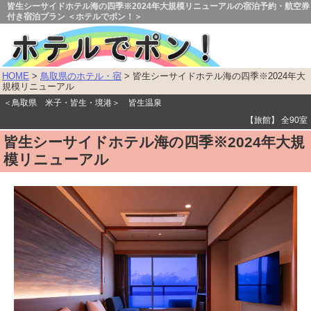
皆生シーサイドホテル海の四季※2024年大規模リニューアルの宿泊予約・航空券
付き宿泊プラン ＜ホテルでポン！＞
HOME
>
鳥取県のホテル・宿
> 皆生シーサイドホテル海の四季※2024年大
規模リニューアル
＜鳥取県 米子・皆生・境港＞ 皆生温泉
【旅館】 全90室
皆生シーサイドホテル海の四季※2024年大規
模リニューアル