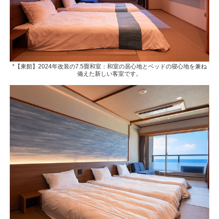
*【東館】2024年改装の7.5畳和室：和室の居心地とベッドの寝心地を兼ね
備えた新しい客室です。