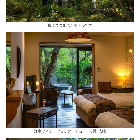
森につつまれたホテルです
洋室ツイン＜フォレストビュー＞8畳+広縁