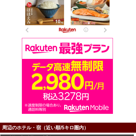
周辺のホテル・宿（近い順/5キロ圏内）