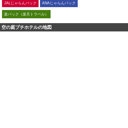
JALじゃらんパック
ANAじゃらんパック
楽パック（楽天トラベル）
空の庭プチホテルの地図