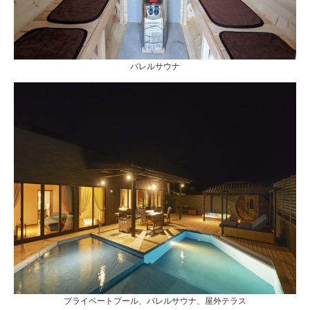
バレルサウナ
プライベートプール、バレルサウナ、屋外テラス