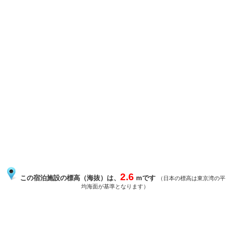
2.6
この宿泊施設の標高（海抜）は、
mです
（日本の標高は東京湾の平
均海面が基準となります）