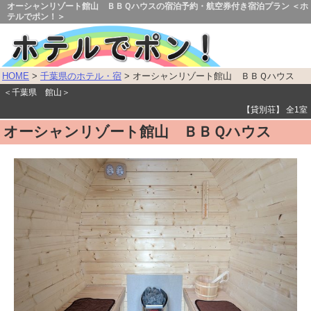
オーシャンリゾート館山 ＢＢＱハウスの宿泊予約・航空券付き宿泊プラン ＜ホ
テルでポン！＞
HOME
>
千葉県のホテル・宿
> オーシャンリゾート館山 ＢＢＱハウス
＜千葉県 館山＞
【貸別荘】 全1室
オーシャンリゾート館山 ＢＢＱハウス