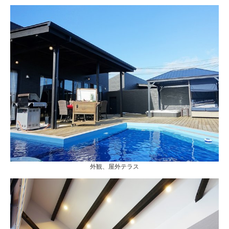
外観、屋外テラス