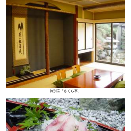
特別室「さくら亭」