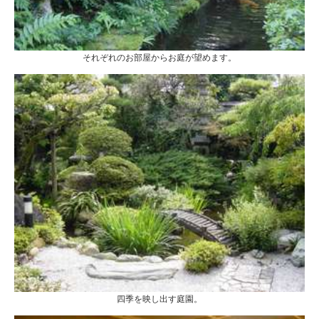
それぞれのお部屋からお庭が望めます。
四季を映し出す庭園。