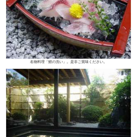
名物料理「鯉の洗い」。是非ご賞味ください。