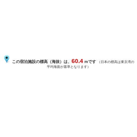
60.4
この宿泊施設の標高（海抜）は、
mです
（日本の標高は東京湾の
平均海面が基準となります）