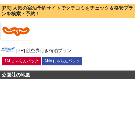
[PR] 人気の宿泊予約サイトでクチコミをチェック＆格安プラ
ンを検索・予約！
[PR] 航空券付き宿泊プラン
JALじゃらんパック
ANAじゃらんパック
公園荘の地図