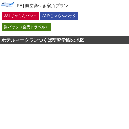
[PR] 航空券付き宿泊プラン
JALじゃらんパック
ANAじゃらんパック
楽パック（楽天トラベル）
ホテルマークワンつくば研究学園の地図