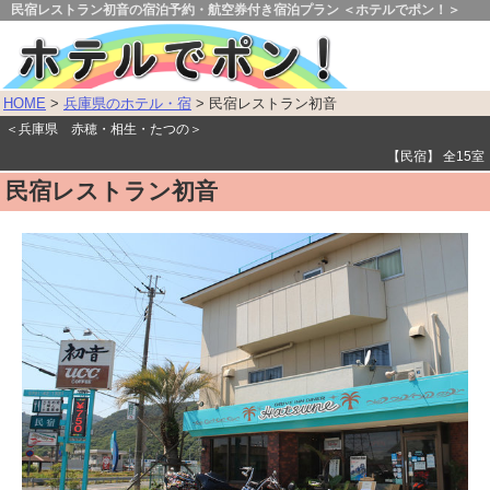
民宿レストラン初音の宿泊予約・航空券付き宿泊プラン ＜ホテルでポン！＞
HOME
>
兵庫県のホテル・宿
> 民宿レストラン初音
＜兵庫県 赤穂・相生・たつの＞
【民宿】 全15室
民宿レストラン初音