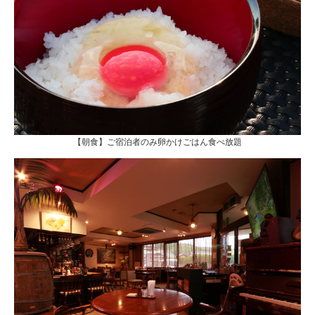
【朝食】ご宿泊者のみ卵かけごはん食べ放題