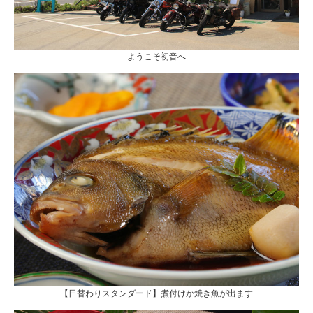
ようこそ初音へ
【日替わりスタンダード】煮付けか焼き魚が出ます