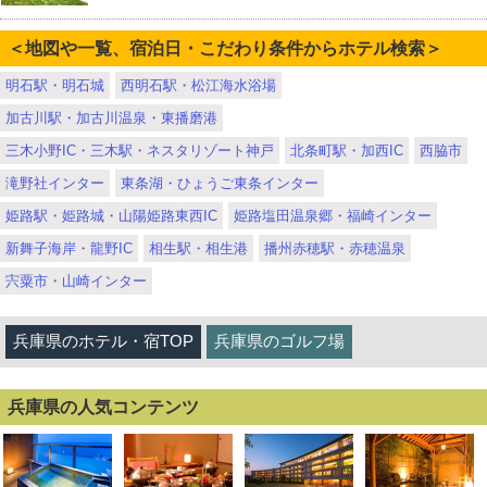
＜地図や一覧、宿泊日・こだわり条件からホテル検索＞
明石駅・明石城
西明石駅・松江海水浴場
加古川駅・加古川温泉・東播磨港
三木小野IC・三木駅・ネスタリゾート神戸
北条町駅・加西IC
西脇市
滝野社インター
東条湖・ひょうご東条インター
姫路駅・姫路城・山陽姫路東西IC
姫路塩田温泉郷・福崎インター
新舞子海岸・龍野IC
相生駅・相生港
播州赤穂駅・赤穂温泉
宍粟市・山崎インター
兵庫県のホテル・宿TOP
兵庫県のゴルフ場
兵庫県の人気コンテンツ