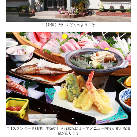
*【外観】だいくどんへようこそ
*【スタンダード料理】季節や仕入れ状況によってメニュー内容が変わる場
合があります