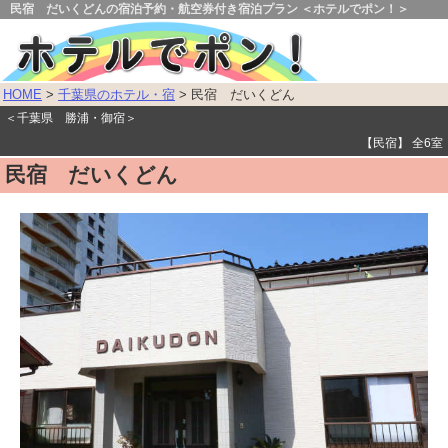
民宿 だいくどんの宿泊予約・航空券付き宿泊プラン ＜ホテルでポン！＞
HOME
>
千葉県のホテル・宿
> 民宿 だいくどん
＜千葉県 勝浦・御宿＞
【民宿】 全6室
民宿 だいくどん