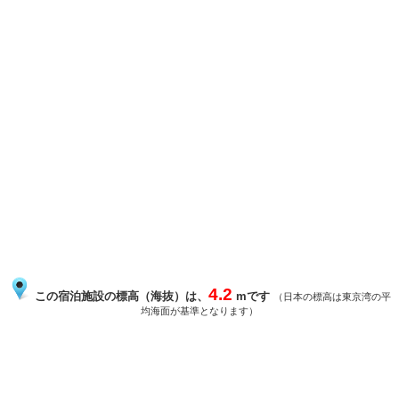
4.2
この宿泊施設の標高（海抜）は、
mです
（日本の標高は東京湾の平
均海面が基準となります）