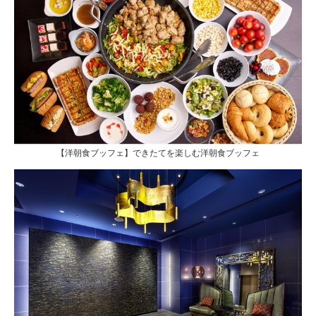
【洋朝食ブッフェ】できたてを楽しむ洋朝食ブッフェ