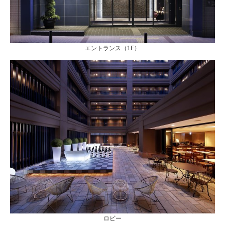
エントランス（1F）
ロビー