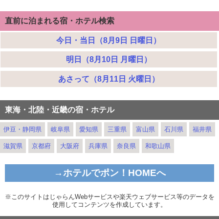
直前に泊まれる宿・ホテル検索
今日・当日（8月9日 日曜日）
明日（8月10日 月曜日）
あさって（8月11日 火曜日）
東海・北陸・近畿の宿・ホテル
伊豆・静岡県
岐阜県
愛知県
三重県
富山県
石川県
福井県
滋賀県
京都府
大阪府
兵庫県
奈良県
和歌山県
→ホテルでポン！HOMEへ
※このサイトはじゃらんWebサービスや楽天ウェブサービス等のデータを
使用してコンテンツを作成しています。