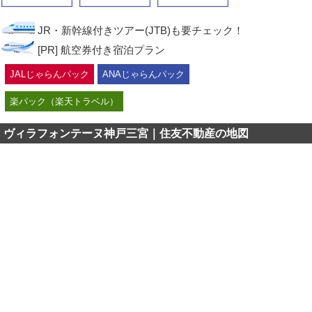
JR・新幹線付きツアー(JTB)も要チェック！
[PR] 航空券付き宿泊プラン
JALじゃらんパック
ANAじゃらんパック
楽パック（楽天トラベル）
ヴィラフォンテーヌ神戸三宮｜住友不動産の地図