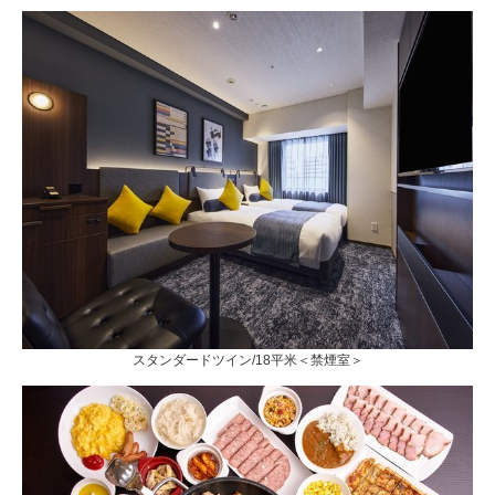
スタンダードツイン/18平米＜禁煙室＞