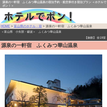
源泉の一軒宿 ふくみつ華山温泉の宿泊予約・航空券付き宿泊プラン ＜ホテルで
ポン！＞
HOME
>
富山県のホテル・宿
> 源泉の一軒宿 ふくみつ華山温泉
＜富山県 小矢部・砺波＞ ふくみつ華山温泉
【旅館】 全19室
源泉の一軒宿 ふくみつ華山温泉