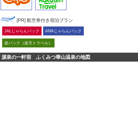
[PR] 航空券付き宿泊プラン
JALじゃらんパック
ANAじゃらんパック
楽パック（楽天トラベル）
源泉の一軒宿 ふくみつ華山温泉の地図