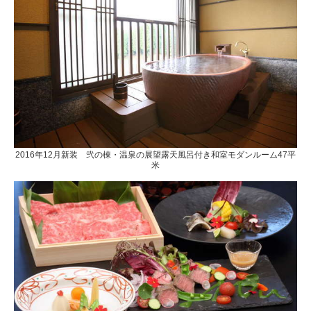
2016年12月新装 弐の棟・温泉の展望露天風呂付き和室モダンルーム47平
米