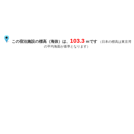
103.3
この宿泊施設の標高（海抜）は、
mです
（日本の標高は東京湾
の平均海面が基準となります）