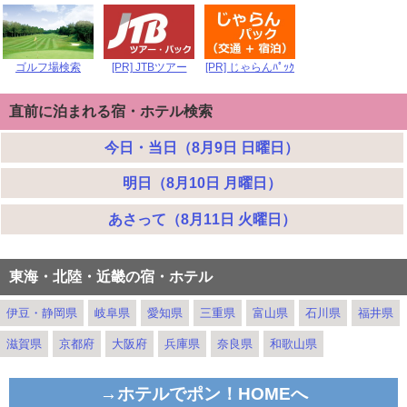
ゴルフ場検索
[PR] JTBツアー
[PR] じゃらんﾊﾟｯｸ
直前に泊まれる宿・ホテル検索
今日・当日（8月9日 日曜日）
明日（8月10日 月曜日）
あさって（8月11日 火曜日）
東海・北陸・近畿の宿・ホテル
伊豆・静岡県
岐阜県
愛知県
三重県
富山県
石川県
福井県
滋賀県
京都府
大阪府
兵庫県
奈良県
和歌山県
→ホテルでポン！HOMEへ