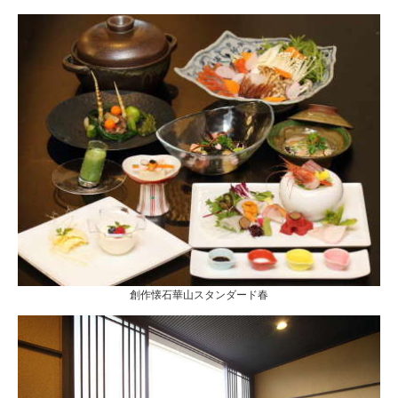
創作懐石華山スタンダード春