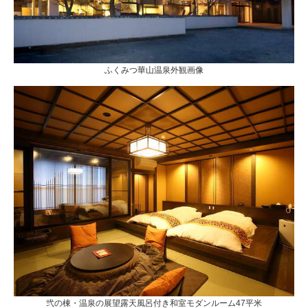
ふくみつ華山温泉外観画像
弐の棟・温泉の展望露天風呂付き和室モダンルーム47平米