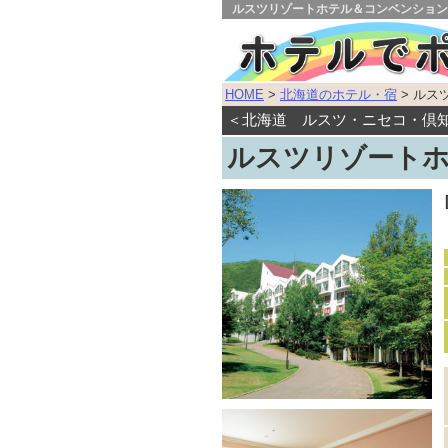
ルスツリゾートホテル＆コンベンション
HOME
>
北海道のホテル・宿
> ルス
＜北海道 ルスツ・ニセコ・
ルスツリゾート