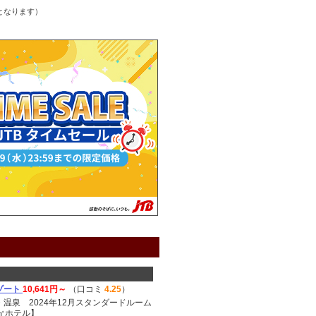
となります）
ゾート
10,641円～
（口コミ
4.25
）
温泉 2024年12月スタンダードルーム
㎡ホテル】