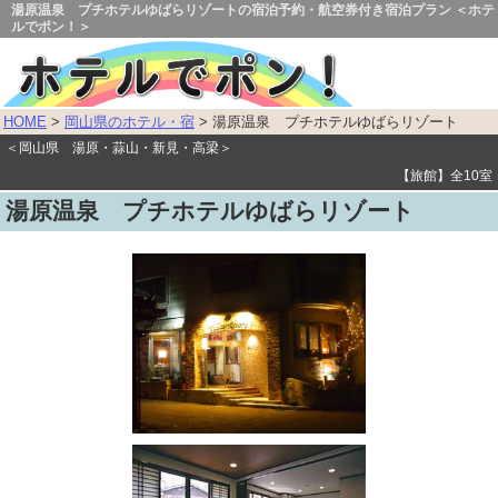
湯原温泉 プチホテルゆばらリゾートの宿泊予約・航空券付き宿泊プラン ＜ホテ
ルでポン！＞
HOME
>
岡山県のホテル・宿
> 湯原温泉 プチホテルゆばらリゾート
＜岡山県 湯原・蒜山・新見・高梁＞
【旅館】全10室
湯原温泉 プチホテルゆばらリゾート