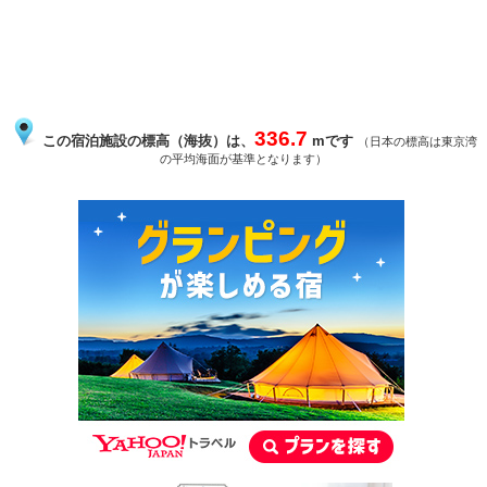
336.7
この宿泊施設の標高（海抜）は、
mです
（日本の標高は東京湾
の平均海面が基準となります）