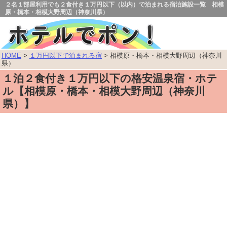
２名１部屋利用でも２食付き１万円以下（以内）で泊まれる宿泊施設一覧 相模
原・橋本・相模大野周辺（神奈川県）
HOME
>
１万円以下で泊まれる宿
> 相模原・橋本・相模大野周辺（神奈川
県）
１泊２食付き１万円以下の格安温泉宿・ホテ
ル【相模原・橋本・相模大野周辺（神奈川
県）】