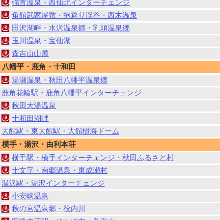
強首温泉・西仙北インターチェンジ
角館武家屋敷・抱返り渓谷・西木温泉
田沢湖畔・水沢温泉郷・乳頭温泉郷
玉川温泉・宝仙湖
森吉山山麓
八幡平・鹿角・十和田
湯瀬温泉・秋田八幡平温泉郷
鹿角花輪駅・鹿角八幡平インターチェンジ
秋田大湯温泉
十和田湖畔
大館駅・東大館駅・大館樹海ドーム
横手・湯沢・由利本荘
横手駅・横手インターチェンジ・秋田ふるさと村
十文字・南郷温泉・東成瀬村
湯沢駅・湯沢インターチェンジ
小安峡温泉
秋の宮温泉郷・役内川