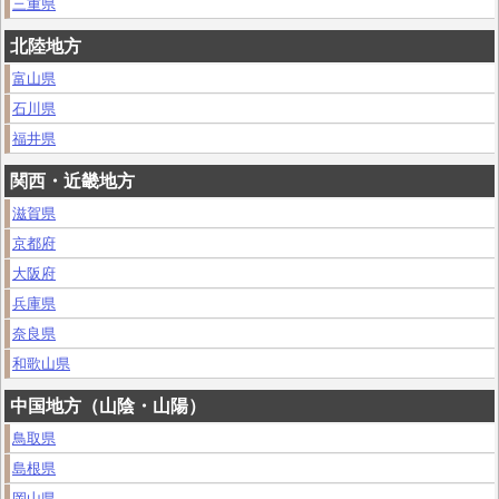
三重県
北陸地方
富山県
石川県
福井県
関西・近畿地方
滋賀県
京都府
大阪府
兵庫県
奈良県
和歌山県
中国地方（山陰・山陽）
鳥取県
島根県
岡山県