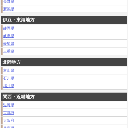
長野県
新潟県
伊豆・東海地方
静岡県
岐阜県
愛知県
三重県
北陸地方
富山県
石川県
福井県
関西・近畿地方
滋賀県
京都府
大阪府