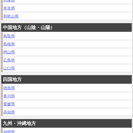
兵庫県
奈良県
和歌山県
中国地方（山陰・山陽）
鳥取県
島根県
岡山県
広島県
山口県
四国地方
徳島県
香川県
愛媛県
高知県
九州・沖縄地方
福岡県