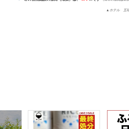
▲ホテル 五味