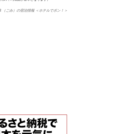
 （ごみ）の宿泊情報 ＜ホテルでポン！＞