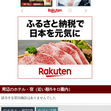
周辺のホテル・宿（近い順/5キロ圏内）
該当する宿泊施設はありませんでした
のホテル・宿TOP
のゴルフ場