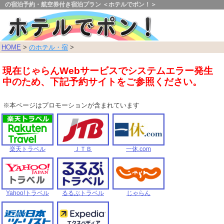
の宿泊予約・航空券付き宿泊プラン ＜ホテルでポン！＞
HOME
>
のホテル・宿
>
現在じゃらんWebサービスでシステムエラー発生
中のため、下記予約サイトをご参照ください。
※本ページはプロモーションが含まれています
楽天トラベル
ＪＴＢ
一休.com
Yahoo!トラベル
るるぶトラベル
じゃらん