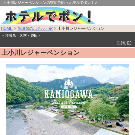
上小川レジャーペンションの宿泊予約 ＜ホテルでポン！＞
HOME
>
茨城県のホテル・宿
> 上小川レジャーペンション
＜茨城県 久慈・袋田＞
【貸別荘】
上小川レジャーペンション