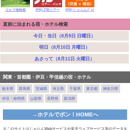
ゴルフ場検索
[PR] JTBツアー
[PR] じゃらんﾊﾟｯｸ
直前に泊まれる宿・ホテル検索
今日・当日（8月9日 日曜日）
明日（8月10日 月曜日）
あさって（8月11日 火曜日）
関東・首都圏・伊豆・甲信越の宿・ホテル
栃木県
群馬県
茨城県
埼玉県
千葉県
東京都
神奈川県
伊豆・静岡県
山梨県
長野県
新潟県
→ホテルでポン！HOMEへ
※このサイトはじゃらんWebサービスや楽天ウェブサービス等のデータを