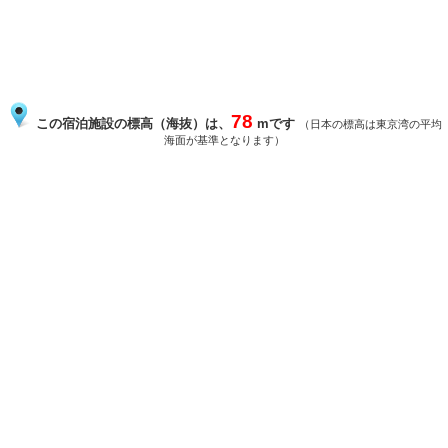
78
この宿泊施設の標高（海抜）は、
mです
（日本の標高は東京湾の平均
海面が基準となります）