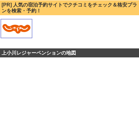
[PR] 人気の宿泊予約サイトでクチコミをチェック＆格安プラ
ンを検索・予約！
上小川レジャーペンションの地図