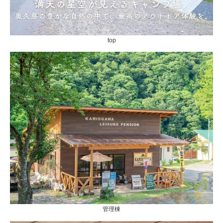
top
管理棟