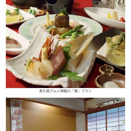
奥久慈グルメ満載の『雅』プラン