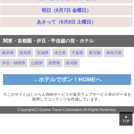
明日（8月7日 金曜日）
あさって（8月8日 土曜日）
関東・首都圏・伊豆・甲信越の宿・ホテル
栃木県
群馬県
茨城県
埼玉県
千葉県
東京都
神奈川県
伊豆・静岡県
山梨県
長野県
新潟県
→ホテルでポン！HOMEへ
※このサイトはじゃらんWebサービスや楽天ウェブサービス等のデータを
使用してコンテンツを作成しています。
Copyright(C) Eyama Travel Corporation.All Rights Reserved.
▲
TOP