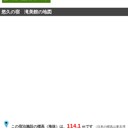
悠久の宿 滝美館の地図
114.1
この宿泊施設の標高（海抜）は、
mです
（日本の標高は東京湾