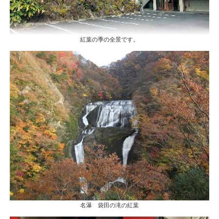
紅葉の季の全景です。
名瀑 袋田の滝の紅葉