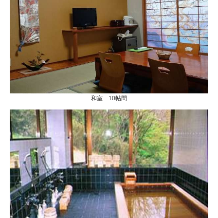
和室 10帖間