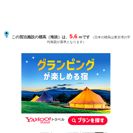
5.6
この宿泊施設の標高（海抜）は、
mです
（日本の標高は東京湾の平
均海面が基準となります）