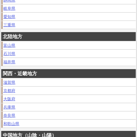
静岡県
岐阜県
愛知県
三重県
北陸地方
富山県
石川県
福井県
関西・近畿地方
滋賀県
京都府
大阪府
兵庫県
奈良県
和歌山県
中国地方（山陰・山陽）