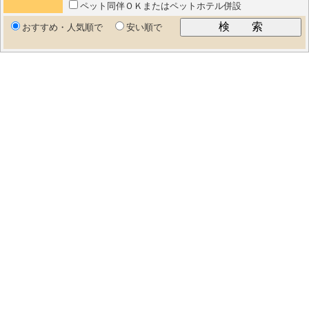
ペット同伴ＯＫまたはペットホテル併設
おすすめ・人気順で
安い順で