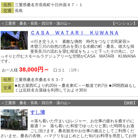
住所
三重県桑名市長島町十日外面８７－１
交通
長島
＜三重県 桑名・長島・四日市・湯の山＞
【ペンション】
ＣＡＳＡ ＷＡＴＡＲＩ ＫＵＷＡＮＡ
≪行き交う人々 素敵な偶然 時代をつなぐ古民家宿≫
木曽三川の自然の恵みを受ける水郷の町・桑名。雄大な揖
斐長良川の流れを望む桜堤をちょっと下ったその先に、ひ
っそりと佇むスモールラグジュアリーな空間がCASA WATARI KUWANA
です。
38,000円～
お一人様
口コミ
（1件）
住所
三重県桑名市桑名６６３‐７
■名古屋西ICより約20分～桑名東IC～一般道で約7分 ■JR関西線もし
交通
くは近鉄名古屋線を利用しておよそ30分
＜三重県 桑名・長島・四日市・湯の山＞
【旅館】
すし清
≪落ち着いた佇まいはレジャー、お仕事の疲れを癒すのに
最適！≫ 落ち着いた和室でゆったりと寛いだ時間をお過
ごし頂けます。桑名観光やお仕事の拠点としてご利用くだ
さいませ。桑名の名物、ハマグリをはじめとした旬のお料理を用意してお待