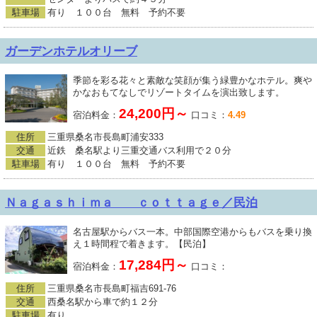
駐車場
有り １００台 無料 予約不要
ガーデンホテルオリーブ
季節を彩る花々と素敵な笑顔が集う緑豊かなホテル。爽や
かなおもてなしでリゾートタイムを演出致します。
24,200円～
宿泊料金：
口コミ：
4.49
住所
三重県桑名市長島町浦安333
交通
近鉄 桑名駅より三重交通バス利用で２０分
駐車場
有り １００台 無料 予約不要
Ｎａｇａｓｈｉｍａ ｃｏｔｔａｇｅ／民泊
名古屋駅からバス一本。中部国際空港からもバスを乗り換
え１時間程で着きます。【民泊】
17,284円～
宿泊料金：
口コミ：
住所
三重県桑名市長島町福吉691-76
交通
西桑名駅から車で約１２分
駐車場
有り