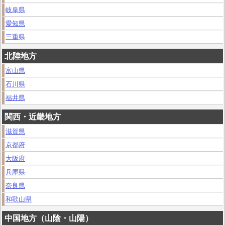
岐阜県
愛知県
三重県
北陸地方
富山県
石川県
福井県
関西・近畿地方
滋賀県
京都府
大阪府
兵庫県
奈良県
和歌山県
中国地方（山陰・山陽）