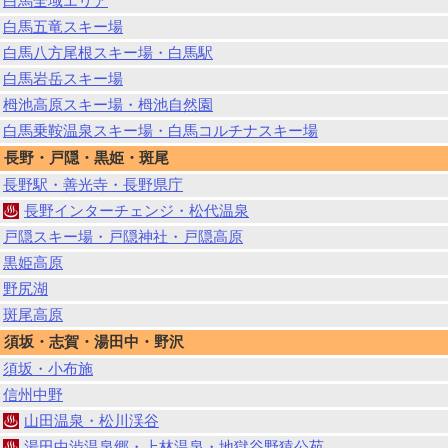
白馬全域エリア
白馬五竜スキー場
白馬八方尾根スキー場・白馬駅
白馬岩岳スキー場
栂池高原スキー場・栂池自然園
白馬乗鞍温泉スキー場・白馬コルチナスキー場
長野・戸隠・黒姫・斑尾
長野駅・善光寺・長野県庁
長野インターチェンジ・松代温泉
戸隠スキー場・戸隠神社・戸隠高原
黒姫高原
野尻湖
斑尾高原
須坂・志賀・湯田中・野沢
須坂・小布施
信州中野
山田温泉・松川渓谷
湯田中渋温泉郷・上林温泉・地獄谷野猿公苑