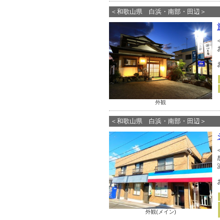
＜和歌山県 白浜・南部・田辺＞
外観
＜和歌山県 白浜・南部・田辺＞
外観(メイン)