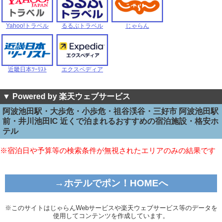
Yahoo!トラベル
るるぶトラベル
じゃらん
近畿日本ﾂｰﾘｽﾄ
エクスペディア
▼ Powered by 楽天ウェブサービス
阿波池田駅・大歩危・小歩危・祖谷渓谷・三好市 阿波池田駅
前・井川池田IC 近くで泊まれるおすすめの宿泊施設・格安ホ
テル
※宿泊日や予算等の検索条件が無視されたエリアのみの結果です
→ホテルでポン！HOMEへ
※このサイトはじゃらんWebサービスや楽天ウェブサービス等のデータを
使用してコンテンツを作成しています。