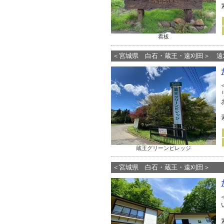
看板
＜宮城県 白石・蔵王・遠刈田＞ 遠
蔵王グリーンビレッジ
＜宮城県 白石・蔵王・遠刈田＞