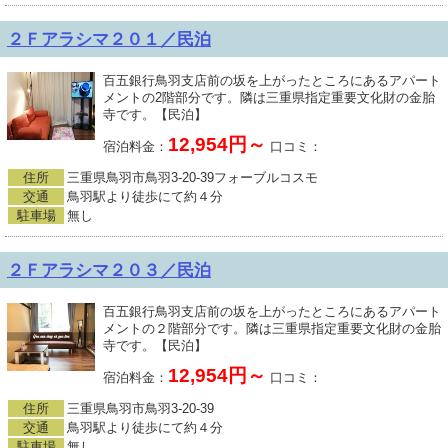
２Ｆアラシマ２０１／民泊
百五銀行鳥羽支店前の坂を上がったところにあるアパート
メントの2階部分です。隣は三重県指定重要文化財の金胎
寺です。【民泊】
12,954円～
宿泊料金：
口コミ：
住所
三重県鳥羽市鳥羽3-20-39フォーブルコスモ
交通
鳥羽駅より徒歩にて約４分
駐車場
無し
２Ｆアラシマ２０３／民泊
百五銀行鳥羽支店前の坂を上がったところにあるアパート
メントの２階部分です。隣は三重県指定重要文化財の金胎
寺です。【民泊】
12,954円～
宿泊料金：
口コミ：
住所
三重県鳥羽市鳥羽3-20-39
交通
鳥羽駅より徒歩にて約４分
駐車場
無し