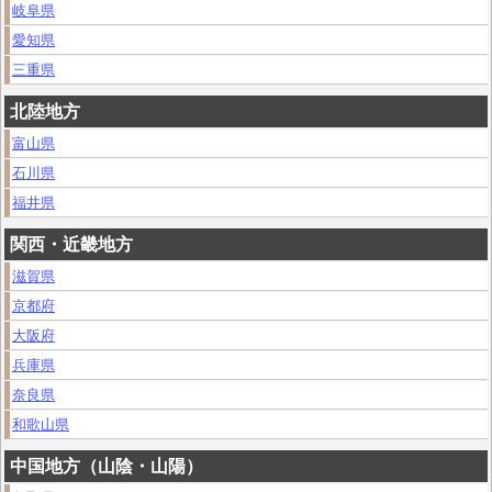
岐阜県
愛知県
三重県
北陸地方
富山県
石川県
福井県
関西・近畿地方
滋賀県
京都府
大阪府
兵庫県
奈良県
和歌山県
中国地方（山陰・山陽）