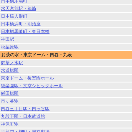
日本橋茅場町
水天宮前駅・箱崎
日本橋人形町
日本橋浜町・明治座
日本橋馬喰町・東日本橋
神田駅
秋葉原駅
お茶の水・東京ドーム・四谷・九段
御茶ノ水駅
水道橋駅
東京ドーム・後楽園ホール
後楽園駅・文京シビックホール
飯田橋駅
市ヶ谷駅
四谷三丁目駅・四ッ谷駅
九段下駅・日本武道館
神保町駅
半蔵門・麹町・国立劇場