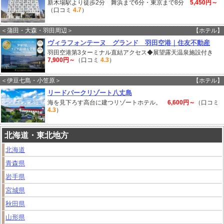
新木場駅より徒歩2分 舞浜まで6分・東京まで8分
5,450円～
（口コミ
4.7
）
＜蒲田・大森・羽田周辺＞
【ホテル】
ヴィラフォンテーヌ グランド 羽田空港｜住友不動産
羽田空港第3ターミナル直結アクセス◆展望露天温泉施設付き
7,900円～
（口コミ
4.3
）
＜伊豆七島・小笠原＞
【ホテル】
リードパークリゾート八丈島
海を見下ろす高台に建つリゾートホテル。
6,600円～
（口コミ
4.3
）
北海道・東北地方
北海道
青森県
岩手県
宮城県
秋田県
山形県