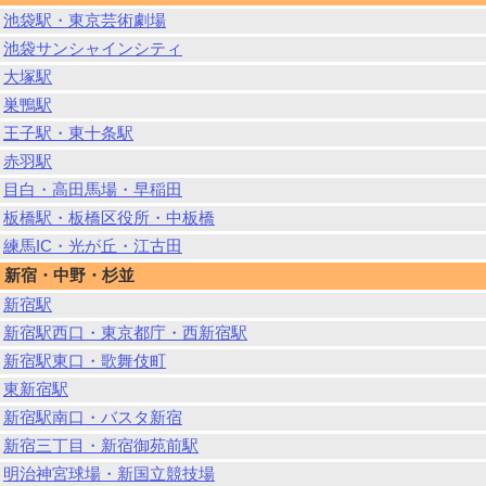
池袋駅・東京芸術劇場
池袋サンシャインシティ
大塚駅
巣鴨駅
王子駅・東十条駅
赤羽駅
目白・高田馬場・早稲田
板橋駅・板橋区役所・中板橋
練馬IC・光が丘・江古田
新宿・中野・杉並
新宿駅
新宿駅西口・東京都庁・西新宿駅
新宿駅東口・歌舞伎町
東新宿駅
新宿駅南口・バスタ新宿
新宿三丁目・新宿御苑前駅
明治神宮球場・新国立競技場